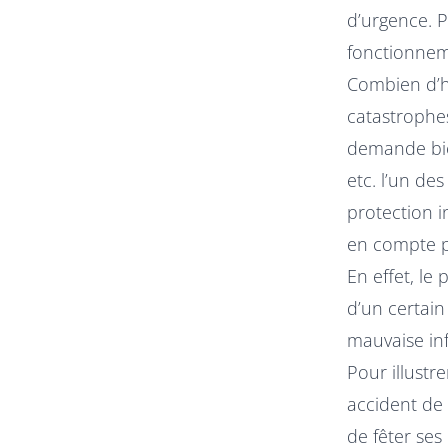
d’urgence. 
fonctionneme
Combien d’hi
catastrophes
demande bien
etc. l’un de
protection i
en compte p
En effet, le
d’un certain
mauvaise inf
Pour illustr
accident de
de fêter ses 