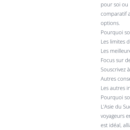
pour soi ou 
comparatif a
options.
Pourquoi so
Les limites 
Les meilleu
Focus sur d
Souscrivez à
Autres conse
Les autres i
Pourquoi so
L’Asie du Su
voyageurs e
est idéal, a