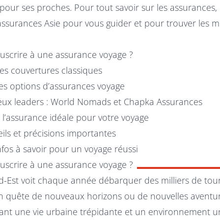
pour ses proches. Pour tout savoir sur les assurances,
ssurances Asie pour vous guider et pour trouver les m
uscrire à une assurance voyage ?
des couvertures classiques
res options d’assurances voyage
eux leaders : World Nomads et Chapka Assurances
 l’assurance idéale pour votre voyage
ils et précisions importantes
nfos à savoir pour un voyage réussi
uscrire à une assurance voyage ?
d-Est voit chaque année débarquer des milliers de tour
n quête de nouveaux horizons ou de nouvelles aventur
lliant une vie urbaine trépidante et un environnement 