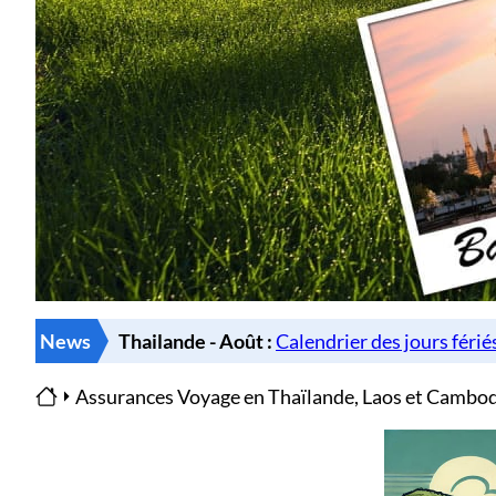
News
Assurances Voyage en Thaïlande, Laos et Cambodg
Home