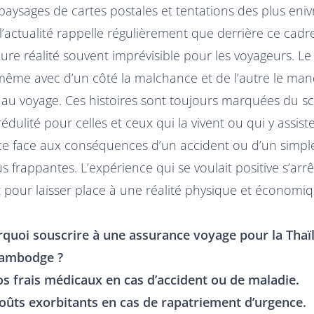
aysages de cartes postales et tentations des plus eniv
’actualité rappelle régulièrement que derrière ce cadre
re réalité souvent imprévisible pour les voyageurs. Le
 même avec d’un côté la malchance et de l’autre le ma
 au voyage. Ces histoires sont toujours marquées du s
édulité pour celles et ceux qui la vivent ou qui y assiste
ce face aux conséquences d’un accident ou d’un simple
us frappantes. L’expérience qui se voulait positive s’arr
 pour laisser place à une réalité physique et économi
quoi souscrire à une assurance voyage pour la Thaïl
Cambodge ?
os frais médicaux en cas d’accident ou de maladie.
coûts exorbitants en cas de rapatriement d’urgence.