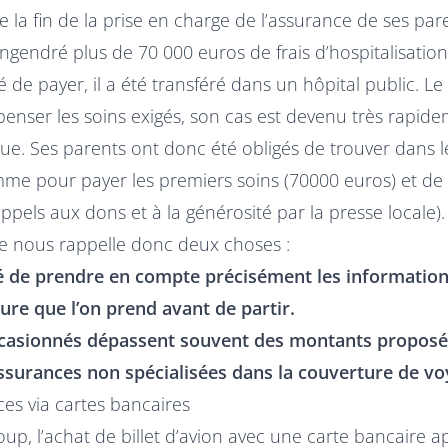
de la fin de la prise en charge de l’assurance de ses par
ngendré plus de 70 000 euros de frais d’hospitalisatio
té de payer, il a été transféré dans un hôpital public. Le
enser les soins exigés, son cas est devenu très rapid
e. Ses parents ont donc été obligés de trouver dans le
mme pour payer les premiers soins (70000 euros) et de 
ppels aux dons et à la générosité par la presse locale).
re nous rappelle donc deux choses :
é de prendre en compte précisément les information
ture que l’on prend avant de partir.
ccasionnés dépassent souvent des montants proposé
surances non spécialisées dans la couverture de vo
es via cartes bancaires
p, l’achat de billet d’avion avec une carte bancaire a