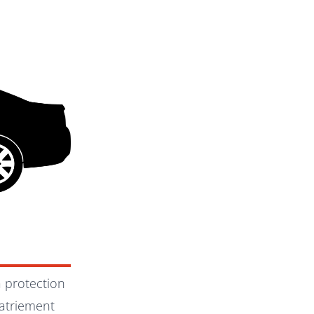
a protection
patriement