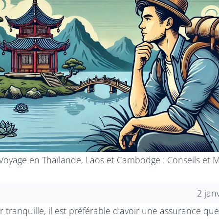
Voyage en Thaïlande, Laos et Cambodge : Conseils et M
2 jan
 tranquille, il est préférable d’avoir une assurance que