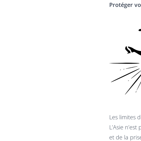
Protéger vo
Les limites 
L’Asie n’est
et de la pri