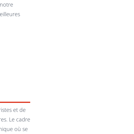
 notre
eilleures
istes et de
es. Le cadre
unique où se