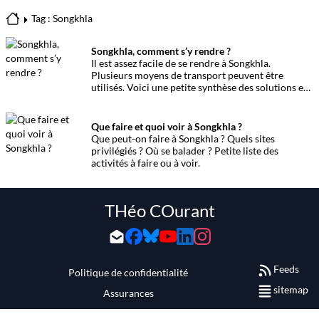
Tag : Songkhla
Songkhla, comment s’y rendre ?
Il est assez facile de se rendre à Songkhla.
Plusieurs moyens de transport peuvent être
utilisés. Voici une petite synthèse des solutions et
des prix.
Que faire et quoi voir à Songkhla ?
Que peut-on faire à Songkhla ? Quels sites
privilégiés ? Où se balader ? Petite liste des
activités à faire ou à voir.
THéo COurant
Feeds
Politique de confidentialité
sitemap
Assurances