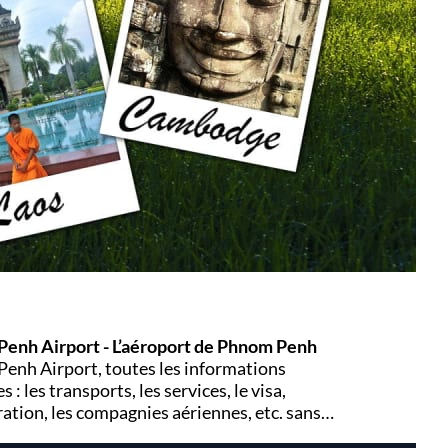
enh Airport - L’aéroport de Phnom Penh
enh Airport, toutes les informations
s : les transports, les services, le visa,
ation, les compagnies aériennes, etc. sans
nos petits trucs.