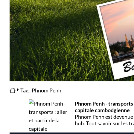
Tag : Phnom Penh
Phnom Penh - transports : 
capitale cambodgienne
Phnom Penh est devenue 
hub. Tout savoir sur les tr
ferry, mais aussi les horai