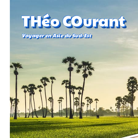
THéo COurant
Voyager en Asie du Sud-Est