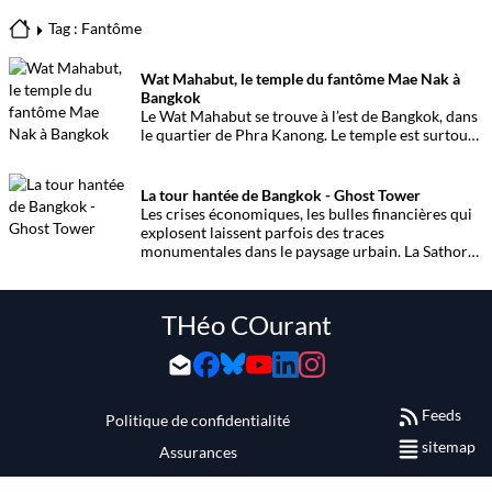
Tag : Fantôme
Wat Mahabut, le temple du fantôme Mae Nak à
Bangkok
Le Wat Mahabut se trouve à l’est de Bangkok, dans
le quartier de Phra Kanong. Le temple est surtout
connu pour son lien avec l’histoire légendaire du
fantôme de Mae Nak.
La tour hantée de Bangkok - Ghost Tower
Les crises économiques, les bulles financières qui
explosent laissent parfois des traces
monumentales dans le paysage urbain. La Sathorn
Unique Tour en est une. Histoire de la Ghost
Tower.
THéo COurant
Feeds
Politique de confidentialité
sitemap
Assurances