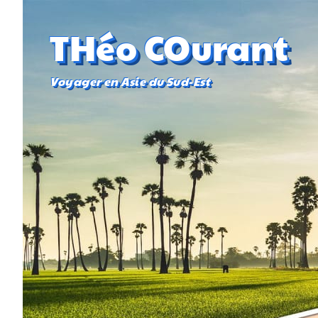
THéo COurant
Voyager en Asie du Sud-Est