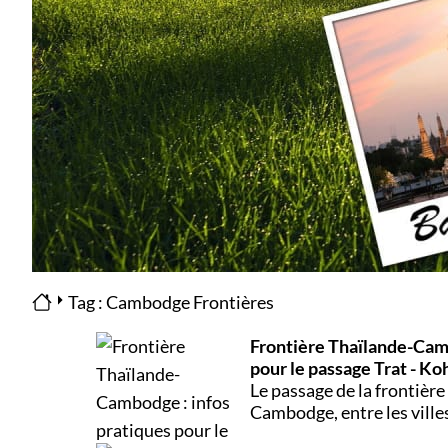
Tag : Cambodge Frontières
Frontière Thaïlande-Camb
pour le passage Trat - K
Le passage de la frontière 
Cambodge, entre les ville
Kong (Cambodge), soulèv