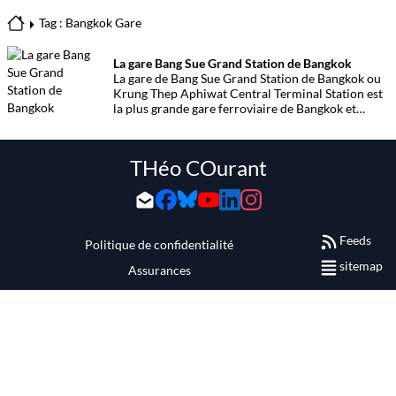
Tag : Bangkok Gare
La gare Bang Sue Grand Station de Bangkok
La gare de Bang Sue Grand Station de Bangkok ou
Krung Thep Aphiwat Central Terminal Station est
la plus grande gare ferroviaire de Bangkok et
d’Asie du Sud-Est. Des infos pour s’y retrouver !
THéo COurant
Feeds
Politique de confidentialité
sitemap
Assurances