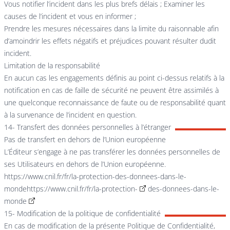
Vous notifier l’incident dans les plus brefs délais ; Examiner les
causes de l’incident et vous en informer ;
Prendre les mesures nécessaires dans la limite du raisonnable afin
d’amoindrir les effets négatifs et préjudices pouvant résulter dudit
incident.
Limitation de la responsabilité
En aucun cas les engagements définis au point ci-dessus relatifs à la
notification en cas de faille de sécurité ne peuvent être assimilés à
une quelconque reconnaissance de faute ou de responsabilité quant
à la survenance de l’incident en question.
14- Transfert des données personnelles à l’étranger
Pas de transfert en dehors de l’Union européenne
L’Éditeur s’engage à ne pas transférer les données personnelles de
ses Utilisateurs en dehors de l’Union européenne.
https://www.cnil.fr/fr/la-protection-des-donnees-dans-le-
mondehttps://www.cnil.fr/fr/la-protection-
des-donnees-dans-le-
monde
15- Modification de la politique de confidentialité
En cas de modification de la présente Politique de Confidentialité,