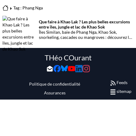
Tag : Phang Nga
Que faire à Khao Lak ? Les plus belles excursions
entre îles, jungle et lac de Khao Sok
Îles Similan, baie de Phang Nga, Khao Sok,
snorkeling, cascades ou mangroves : découvrez les
meilleures activités et excursions à faire à Khao
Lak pour organiser un séjour entre mer, jungle et
paysages spectaculaires.
THéo COurant
Feeds
Politique de confidentialité
sitemap
Assurances