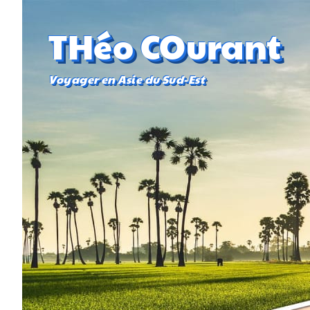
THéo COurant
Voyager en Asie du Sud-Est