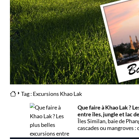
Tag : Excursions Khao Lak
Que faire à Khao Lak ? Le
entre îles, jungle et lac 
Îles Similan, baie de Phan
cascades ou mangroves : 
activités et excursions à 